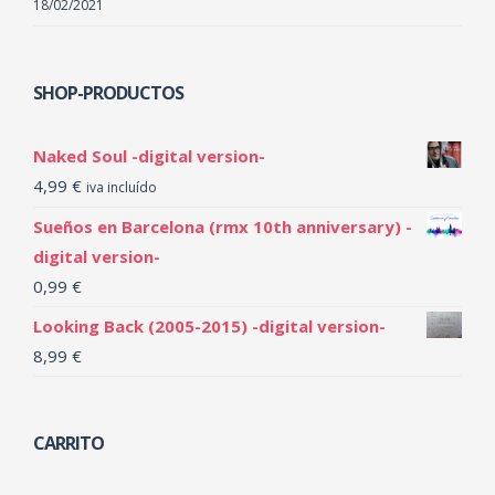
18/02/2021
SHOP-PRODUCTOS
Naked Soul -digital version-
4,99
€
iva incluído
Sueños en Barcelona (rmx 10th anniversary) -
digital version-
0,99
€
Looking Back (2005-2015) -digital version-
8,99
€
CARRITO