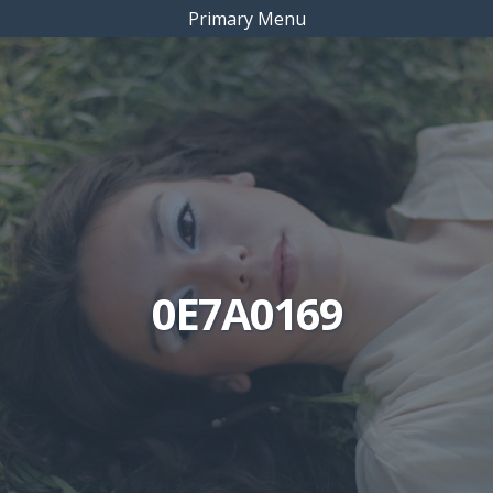
Primary Menu
0E7A0169