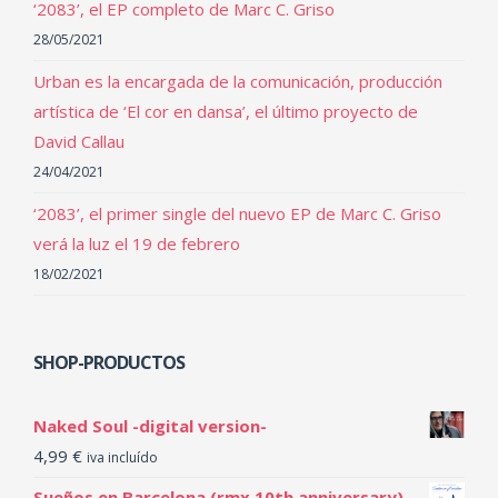
‘2083’, el EP completo de Marc C. Griso
28/05/2021
Urban es la encargada de la comunicación, producción
artística de ‘El cor en dansa’, el último proyecto de
David Callau
24/04/2021
‘2083’, el primer single del nuevo EP de Marc C. Griso
verá la luz el 19 de febrero
18/02/2021
SHOP-PRODUCTOS
Naked Soul -digital version-
4,99
€
iva incluído
Sueños en Barcelona (rmx 10th anniversary) -