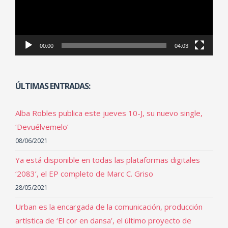
00:00
04:03
ÚLTIMAS ENTRADAS:
Alba Robles publica este jueves 10-J, su nuevo single,
‘Devuélvemelo’
08/06/2021
Ya está disponible en todas las plataformas digitales
‘2083’, el EP completo de Marc C. Griso
28/05/2021
Urban es la encargada de la comunicación, producción
artística de ‘El cor en dansa’, el último proyecto de