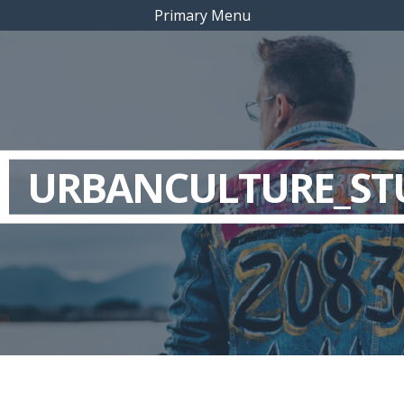
Primary Menu
URBANCULTURE_ST