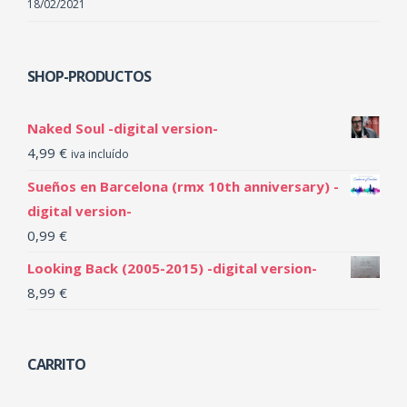
18/02/2021
SHOP-PRODUCTOS
Naked Soul -digital version-
4,99
€
iva incluído
Sueños en Barcelona (rmx 10th anniversary) -
digital version-
0,99
€
Looking Back (2005-2015) -digital version-
8,99
€
CARRITO