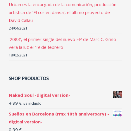
Urban es la encargada de la comunicación, producción
artística de ‘El cor en dansa’, el último proyecto de
David Callau
24/04/2021
‘2083’, el primer single del nuevo EP de Marc C. Griso
verá la luz el 19 de febrero
18/02/2021
SHOP-PRODUCTOS
Naked Soul -digital version-
4,99
€
iva incluído
Sueños en Barcelona (rmx 10th anniversary) -
digital version-
0,99
€