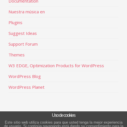
Documentation
Nuestra música en
Plugins
Suggest Ideas
Support Forum
Themes
W3 EDGE, Optimization Products for WordPress
WordPress Blog
WordPress Planet
Uso de cookies
Este sitio web utiliza cookies para que usted tenga la mejor experiencia
de usuario. Si continúa navegando está dando su consentimiento para la