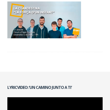
LYRICVIDEO: ‘UN CAMINO JUNTO A TI’
Reproductor
de