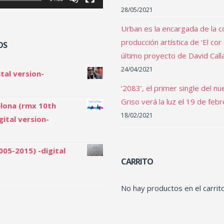
28/05/2021
Urban es la encargada de la c
producción artística de ‘El cor
OS
último proyecto de David Call
24/04/2021
tal version-
‘2083’, el primer single del n
Griso verá la luz el 19 de feb
lona (rmx 10th
18/02/2021
gital version-
005-2015) -digital
CARRITO
No hay productos en el carrito