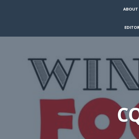
ABOUT
EDITOR
C