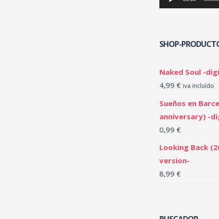
SHOP-PRODUCT
Naked Soul -digi
4,99
€
iva incluído
Sueños en Barce
anniversary) -di
0,99
€
Looking Back (2
version-
8,99
€
BUSCADOR