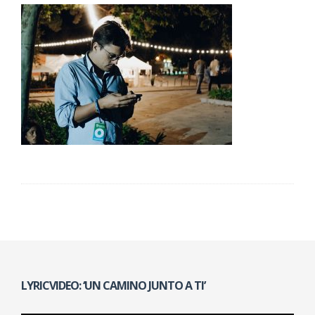
LYRICVIDEO: ‘UN CAMINO JUNTO A TI’