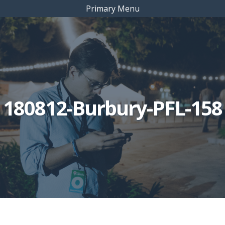
Primary Menu
180812-Burbury-PFL-158