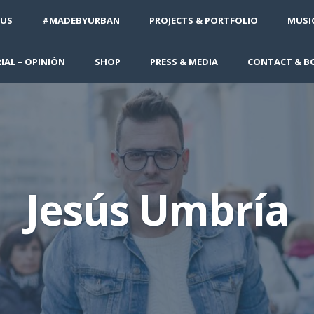
 US
#MADEBYURBAN
PROJECTS & PORTFOLIO
MUSIC
IAL – OPINIÓN
SHOP
PRESS & MEDIA
CONTACT & B
Jesús Umbría