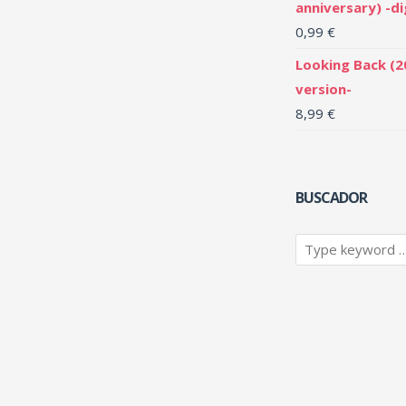
anniversary) -di
0,99
€
Looking Back (2
version-
8,99
€
BUSCADOR