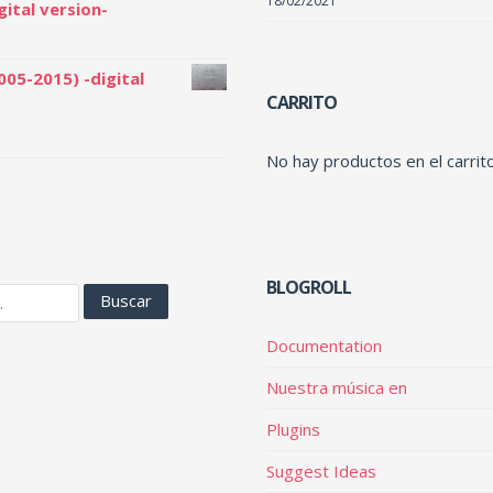
18/02/2021
gital version-
005-2015) -digital
CARRITO
No hay productos en el carrito
BLOGROLL
Documentation
Nuestra música en
Plugins
Suggest Ideas