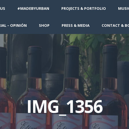
 US
#MADEBYURBAN
PROJECTS & PORTFOLIO
MUSIC
IAL – OPINIÓN
SHOP
PRESS & MEDIA
CONTACT & B
IMG_1356