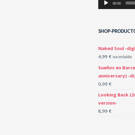
00:00
SHOP-PRODUCT
Naked Soul -digi
4,99
€
iva incluído
Sueños en Barce
anniversary) -di
0,99
€
Looking Back (2
version-
8,99
€