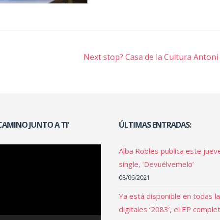
ión
Next stop? Casa de la Cultura Antoni
 CAMINO JUNTO A TI’
ÚLTIMAS ENTRADAS:
Alba Robles publica este juev
single, ‘Devuélvemelo’
08/06/2021
Ya está disponible en todas l
digitales ‘2083’, el EP comple