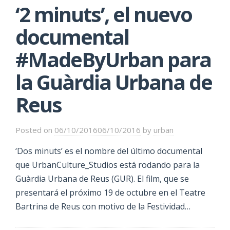
‘2 minuts’, el nuevo
documental
#MadeByUrban para
la Guàrdia Urbana de
Reus
Posted on
06/10/2016
06/10/2016
by
urban
‘Dos minuts’ es el nombre del último documental
que UrbanCulture_Studios está rodando para la
Guàrdia Urbana de Reus (GUR). El film, que se
presentará el próximo 19 de octubre en el Teatre
Bartrina de Reus con motivo de la Festividad…