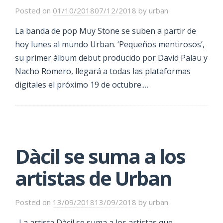
Posted on
01/10/2018
07/12/2018
by
urban
La banda de pop Muy Stone se suben a partir de
hoy lunes al mundo Urban. ‘Pequeños mentirosos’,
su primer álbum debut producido por David Palau y
Nacho Romero, llegará a todas las plataformas
digitales el próximo 19 de octubre.…
Dàcil se suma a los
artistas de Urban
Posted on
13/09/2018
13/09/2018
by
urban
La artista Dàcil se suma a los artistas que