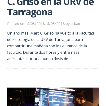
C. Griso en la URV de
Tarragona
Posted on
15/03/2018
15/03/2018
by
urban
Un año más, Marc C. Griso ha vuelto a la Facultad
de Psicología de la URV de Tarragona para
compartir una mañana con los alumnos de la
facultad. Durante dos horas y entre risas,
anécdotas por una buena dosis de…