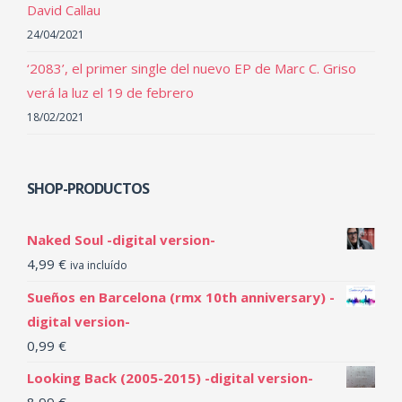
David Callau
24/04/2021
‘2083’, el primer single del nuevo EP de Marc C. Griso
verá la luz el 19 de febrero
18/02/2021
SHOP-PRODUCTOS
Naked Soul -digital version-
4,99
€
iva incluído
Sueños en Barcelona (rmx 10th anniversary) -
digital version-
0,99
€
Looking Back (2005-2015) -digital version-
8,99
€