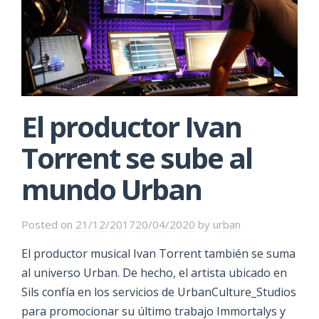
El productor Ivan
Torrent se sube al
mundo Urban
Posted on
21/12/2017
20/04/2020
by
urban
El productor musical Ivan Torrent también se suma
al universo Urban. De hecho, el artista ubicado en
Sils confía en los servicios de UrbanCulture_Studios
para promocionar su último trabajo Immortalys y