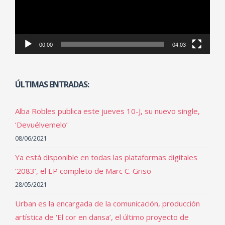
00:00
04:03
ÚLTIMAS ENTRADAS:
Alba Robles publica este jueves 10-J, su nuevo single,
‘Devuélvemelo’
08/06/2021
Ya está disponible en todas las plataformas digitales
‘2083’, el EP completo de Marc C. Griso
28/05/2021
Urban es la encargada de la comunicación, producción
artística de ‘El cor en dansa’, el último proyecto de