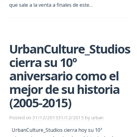
que sale a la venta a finales de este…
UrbanCulture_Studios
cierra su 10º
aniversario como el
mejor de su historia
(2005-2015)
Posted on
31/12/2015
31/12/2015
by
urban
UrbanCulture_Studios cierra hoy su 10ª