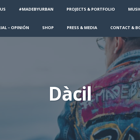
 US
#MADEBYURBAN
PROJECTS & PORTFOLIO
MUSIC
IAL – OPINIÓN
SHOP
PRESS & MEDIA
CONTACT & B
Dàcil