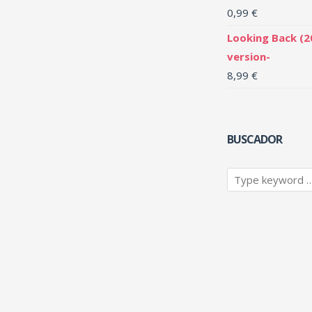
0,99
€
Looking Back (2
version-
8,99
€
BUSCADOR