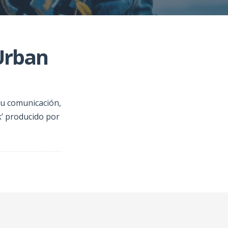
 Urban
su comunicación,
’ producido por