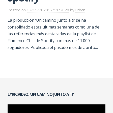
Posted on
12/11/2020
12/11/2020
by
urban
La producción ‘Un camino junto a ti’ se ha
consolidado estas últimas semanas como una de
las referencias más destacadas de la playlist de
Flamenco Chill de Spotify con más de 11.000
seguidores. Publicada el pasado mes de abril a…
LYRICVIDEO: ‘UN CAMINO JUNTO A TI’
Reproductor