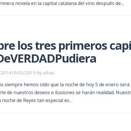
imera novela en la capital catalana del vino después de…
re los tres primeros cap
iDeVERDADPudiera
/2014
10/02/2015
by
urban
 siempre hemos oído que la noche de hoy 5 de enero será
rte de nuestros deseos e ilusiones se harán realidad. Nues
a noche de Reyes tan especial es…