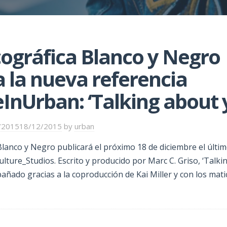
cográfica Blanco y Negro
a la nueva referencia
nUrban: ‘Talking about 
/2015
18/12/2015
by
urban
Blanco y Negro publicará el próximo 18 de diciembre el últim
lture_Studios. Escrito y producido por Marc C. Griso, ‘Talki
añado gracias a la coproducción de Kai Miller y con los mati