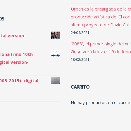
Urban es la encargada de la c
producción artística de ‘El cor
OS
último proyecto de David Call
24/04/2021
tal version-
‘2083’, el primer single del n
Griso verá la luz el 19 de feb
lona (rmx 10th
18/02/2021
gital version-
005-2015) -digital
CARRITO
No hay productos en el carrito