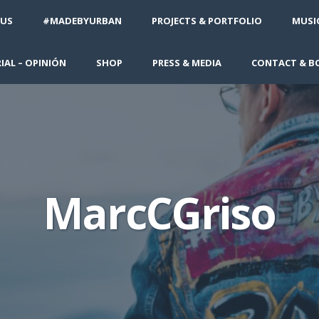
 US
#MADEBYURBAN
PROJECTS & PORTFOLIO
MUSIC
IAL – OPINIÓN
SHOP
PRESS & MEDIA
CONTACT & B
MarcCGriso