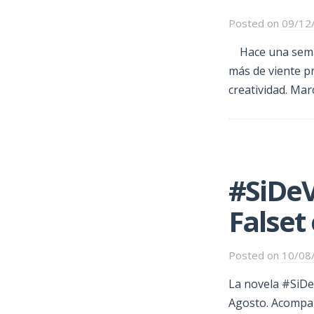
Posted on
09/12
Hace una seman
más de viente pr
creatividad. Mar
#SiDe
Falset 
Posted on
10/08
La novela #SiDe
Agosto. Acompañ