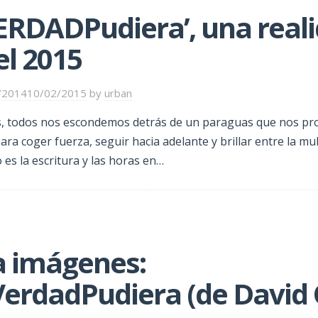
ERDADPudiera’, una real
el 2015
/2014
10/02/2015
by
urban
, todos nos escondemos detrás de un paraguas que nos pr
ra coger fuerza, seguir hacia adelante y brillar entre la mul
o es la escritura y las horas en…
a imágenes:
erdadPudiera (de David O