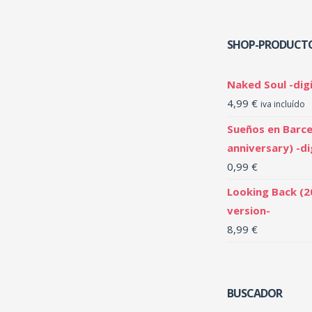
SHOP-PRODUCT
Naked Soul -digi
4,99
€
iva incluído
Sueños en Barce
anniversary) -di
0,99
€
Looking Back (2
version-
8,99
€
BUSCADOR