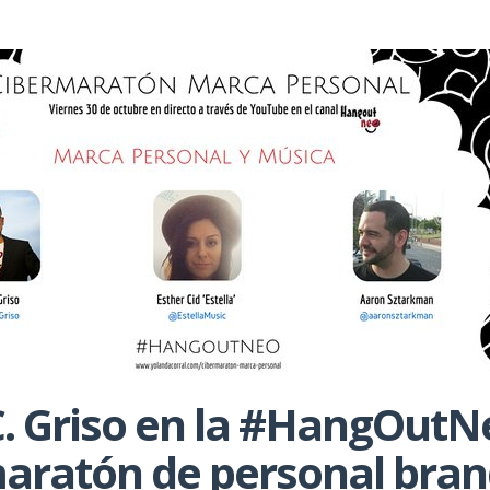
. Griso en la #HangOutNe
aratón de personal bran