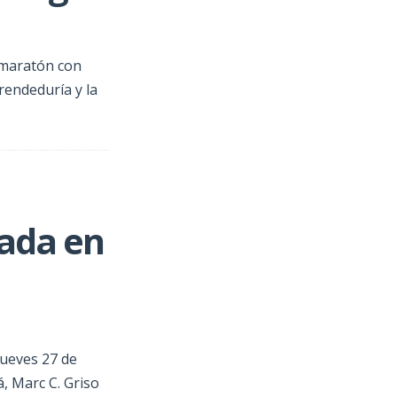
rmaratón con
rendeduría y la
ada en
jueves 27 de
, Marc C. Griso