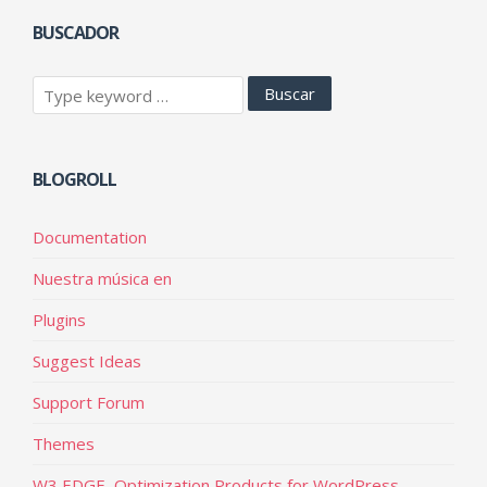
BUSCADOR
BLOGROLL
Documentation
Nuestra música en
Plugins
Suggest Ideas
Support Forum
Themes
W3 EDGE, Optimization Products for WordPress