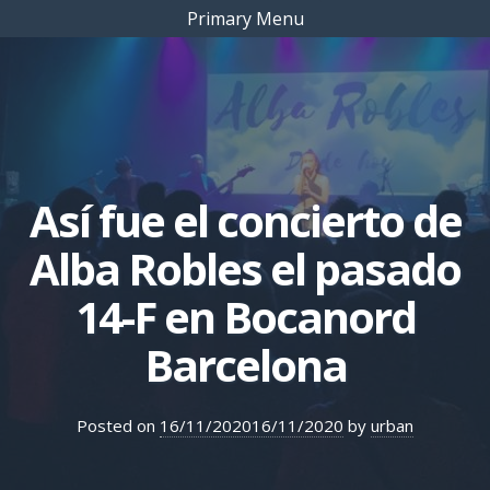
Primary Menu
Así fue el concierto de
Alba Robles el pasado
14-F en Bocanord
Barcelona
Posted on
16/11/2020
16/11/2020
by
urban