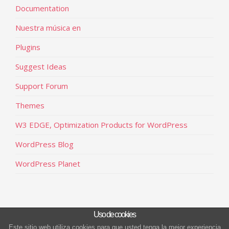
Documentation
Nuestra música en
Plugins
Suggest Ideas
Support Forum
Themes
W3 EDGE, Optimization Products for WordPress
WordPress Blog
WordPress Planet
Uso de cookies
Este sitio web utiliza cookies para que usted tenga la mejor experiencia