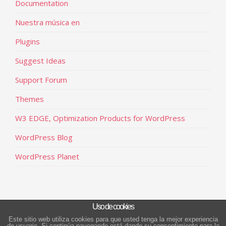
Documentation
Nuestra música en
Plugins
Suggest Ideas
Support Forum
Themes
W3 EDGE, Optimization Products for WordPress
WordPress Blog
WordPress Planet
Uso de cookies
Este sitio web utiliza cookies para que usted tenga la mejor experiencia
de usuario. Si continúa navegando está dando su consentimiento para la