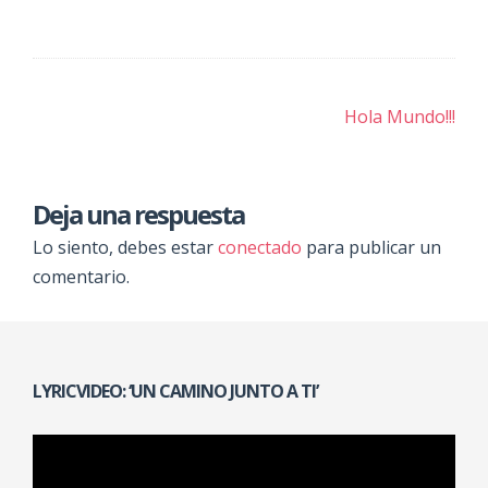
Navegación
Hola Mundo!!!
de
entradas
Deja una respuesta
Lo siento, debes estar
conectado
para publicar un
comentario.
LYRICVIDEO: ‘UN CAMINO JUNTO A TI’
Reproductor
de