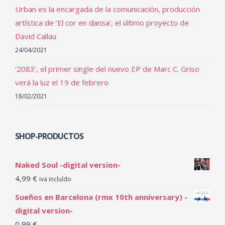
Urban es la encargada de la comunicación, producción
artística de ‘El cor en dansa’, el último proyecto de
David Callau
24/04/2021
‘2083’, el primer single del nuevo EP de Marc C. Griso
verá la luz el 19 de febrero
18/02/2021
SHOP-PRODUCTOS
Naked Soul -digital version-
4,99
€
iva incluído
Sueños en Barcelona (rmx 10th anniversary) -
digital version-
0,99
€